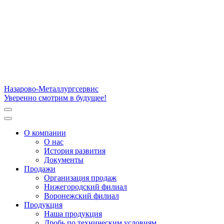
Назарово-Металлургсервис
Уверенно смотрим в будущее!
О компании
О нас
История развития
Документы
Продажи
Организация продаж
Нижегородский филиал
Воронежский филиал
Продукция
Наша продукция
Дробь по техническим условиям