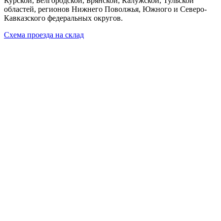
Курской, Белгородской, Брянской, Калужской, Тульской
областей, регионов Нижнего Поволжья, Южного и Северо-
Кавказского федеральных округов.
Схема проезда на склад