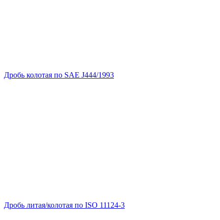
Дробь колотая по SAE J444/1993
Дробь литая/колотая по ISO 11124-3