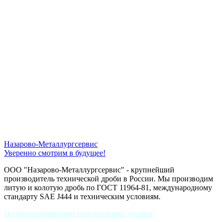
Назарово-Металлургсервис
Уверенно смотрим в будущее!
ООО "Назарово-Металлургсервис" - крупнейший
производитель технической дроби в России. Мы производим
литую и колотую дробь по ГОСТ 11964-81, международному
стандарту SAE J444 и техническим условиям.
Политика обработки персональных данных