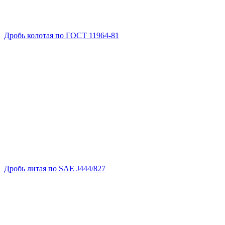
Дробь колотая по ГОСТ 11964-81
Дробь литая по SAE J444/827