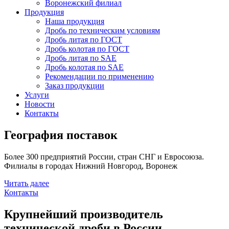
Воронежский филиал
Продукция
Наша продукция
Дробь по техническим условиям
Дробь литая по ГОСТ
Дробь колотая по ГОСТ
Дробь литая по SAE
Дробь колотая по SAE
Рекомендации по применению
Заказ продукции
Услуги
Новости
Контакты
География поставок
Более 300 предприятий России, стран СНГ и Евросоюза.
Филиалы в городах Нижний Новгород, Воронеж
Читать далее
Контакты
Крупнейший производитель
технической дроби в России